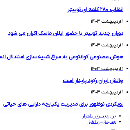
انقلاب ۲۸۰ کلمه ای توییتر
۱ اردیبهشت ۱۴۰۳
دوران جدید توییتر با حضور ایلان ماسک اکران می شود
۱ اردیبهشت ۱۴۰۳
هوش مصنوعی کوانتومی به سراغ شبیه سازی استدلال انس
۱ اردیبهشت ۱۴۰۳
چالش ایران رکود پایدار است
۱ اردیبهشت ۱۴۰۳
رویکردی نوظهور برای مدیریت یکپارچه دارایی های حیاتی
پربازدیدترین اخبار
جدیدترین اخبار