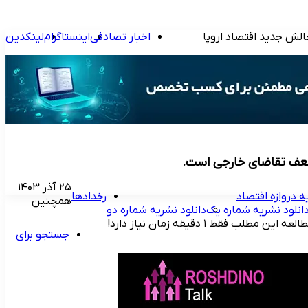
لش جدید اقتصاد اروپا
اخبار تصادفی
اینستاگرام
لینکدین
۲۵ آذر ۱۴۰۳
ه دروازه اقتصاد
رخدادها
همچنین
انلود نشریه شماره یک
دانلود نشریه شماره دو
لعه این مطلب فقط ۱ دقیقه زمان نیاز دارد!
جستجو برای