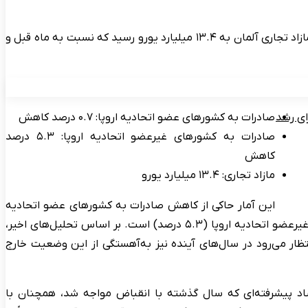
در حوزه واردات نیز، آلمان در ماه اکتبر کالاهایی به ارزش ۱۱۱.۲ میلیارد یورو وارد کرد که کاهش جزئی ۰.۱ درصدی نسبت به ماه قبل داشت. مازاد تجاری آلمان به ۱۳.۴ میلیارد یورو رسید که نسبت به ماه قبل و
رای رشد
صادرات به کشورهای عضو اتحادیه اروپا: ۰.۷ درصد کاهش
صادرات به کشورهای غیرعضو اتحادیه اروپا: ۵.۳ درصد
کاهش
مازاد تجاری: ۱۳.۴ میلیارد یورو
این آمار حاکی از کاهش صادرات به کشورهای عضو اتحادیه
اروپا (۰.۷ درصد) و افت چشمگیر صادرات به کشورهای غیرعضو اتحادیه اروپا (۵.۳ درصد) است. بر اساس تحلیل‌های اخیر،
نتظار می‌رود در سال‌های آینده نیز به‌آهستگی از این وضعیت خارج
صاد پیشرفته‌ای که سال گذشته با انقباض مواجه شد، همچنان با