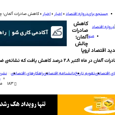
جستجو برای
دروازه اقتصاد
»
اخبار
»
اخبار
»
کاهش صادرات آلمان؛ چا
کاهش
صادرات
منو
آلمان؛
چالش
ید اقتصاد اروپا
 آلمان در ماه اکتبر ۲.۸ درصد کاهش یافت که نشانه‌ی ضعف تقاضای خارجی است.
ی اقتصادی
تقویم تاریخ
دانشنامه اقتصادی
راهکارهای اقتصادی
نشری
د
۱۸۳
مطا