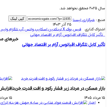
سال ۲۰۲۵ محقق نخواهد شد.
کپی لینک
منبع :
خبرگزاری ایسنا
۲۵ آذر ۱۴۰۳
اشتراک گذاری
فیس بوک
X
لینکدین
اسکایپ
واتس آپ
تلگرام
وایبر
تأثیر کابل تلگراف اقیانوس آرام بر اقتصاد جهانی
خبرهای مش
تأثیر کابل تلگراف اقیانوس آرام بر اقتصاد جهانی
بازار مسکن در مرداد زیر فشار رکود و افت قدرت خرید
افزایش
۱۵ مرداد ۱۴۰۵
۱۵ مرداد ۱۴۰۵
اخبار