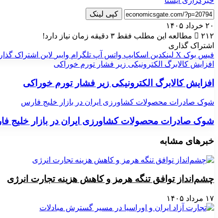
خبرگزاری ایسنا
کپی لینک
۲۰ خرداد ۱۴۰۵
۲۱۲
مطالعه این مطلب فقط ۳ دقیقه زمان نیاز دارد!
اشتراک گذاری
فیس بوک
X
لینکدین
اسکایپ
واتس آپ
تلگرام
وایبر
لاین
اشتراک گذار
افزایش کالابرگ الکترونیکی زیر فشار تورم خوراکی
افزایش کالابرگ الکترونیکی زیر فشار تورم خوراکی
شوک صادرات محصولات کشاورزی ایران در بازار خلیج فارس
شوک صادرات محصولات کشاورزی ایران در بازار خلیج ف
خبرهای مشابه
چشم‌انداز توافق تنگه هرمز و کاهش هزینه تجارت انرژی
۱۷ مرداد ۱۴۰۵