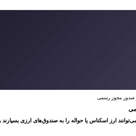
ر صدور مجوز رسمی
می
وانند ارز اسکناس یا حواله را به صندوق‌های ارزی بسپارند 