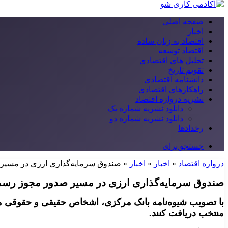
صفحه اصلی
اخبار
اقتصاد به زبان ساده
اقتصاد توسعه
تحلیل های اقتصادی
تقویم تاریخ
دانشنامه اقتصادی
راهکارهای اقتصادی
نشریه دروازه اقتصاد
دانلود نشریه شماره یک
دانلود نشریه شماره دو
رخدادها
جستجو برای
دروازه اقتصاد
»
اخبار
»
اخبار
»
صندوق سرمایه‌گذاری ارزی در مسی
صندوق سرمایه‌گذاری ارزی در مسیر صدور مجوز رس
با تصویب شیوه‌نامه بانک مرکزی، اشخاص حقیقی و حقوقی می‌ت
منتخب دریافت کنند.