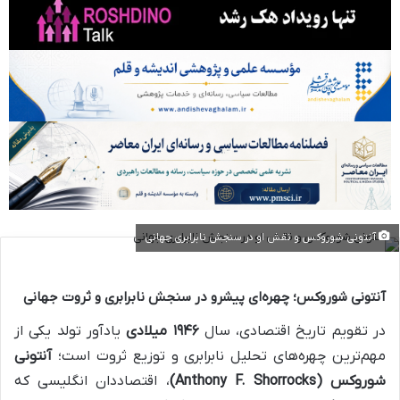
آنتونی شوروکس و نقش او در سنجش نابرابری جهانی
آنتونی شوروکس؛ چهره‌ای پیشرو در سنجش نابرابری و ثروت جهانی
در تقویم تاریخ اقتصادی، سال
۱۹۴۶ میلادی
یادآور تولد یکی از
مهم‌ترین چهره‌های تحلیل نابرابری و توزیع ثروت است؛
آنتونی
شوروکس (Anthony F. Shorrocks)
، اقتصاددان انگلیسی که