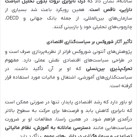
سالانه»، نشان داد که
درک نابرابری ثروت بدون تحلیل انباشت
دارایی، ناقص است
. همین رویکرد باعث شد بسیاری از
سازمان‌های بین‌المللی، از جمله بانک جهانی و OECD،
چارچوب‌های تحلیلی خود را بازبینی کنند.
تأثیر آثار شوروکس بر سیاست‌گذاری اقتصادی
پژوهش‌های آنتونی شوروکس فراتر از نظریه‌پردازی صرف است و
در طراحی سیاست‌های اقتصادی نقش عملی دارد. مفهوم
تحرک‌پذیری بین‌نسلی
که او بر آن تأکید داشت، در
سیاست‌گذاری‌های آموزشی، اشتغال و مالیات مورد استفاده قرار
گرفته است.
او باور دارد که رشد اقتصادی پایدار، تنها در صورتی ممکن است
که نابرابری کاهش یابد و فرصت‌ها برای حرکت به سطوح بالاتر
درآمدی فراهم شود. در همین راستا، مطالعات او بر ضرورت
سیاست‌هایی مانند
دسترسی عادلانه به آموزش، نظام مالیاتی
تصاعدی، و سرمایه‌گذاری در دارایی‌های عمومی
تأکید دارد.