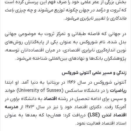
بخش بزرگی از عمر علمی خود را صرف فهم این پرسش کرده است
که
ثروت و درآمد در جهان چگونه توزیع می‌شوند و چه چیزی باعث
ماندگاری یا تغییر نابرابری می‌شود
.
در جهانی که فاصله طبقاتی و تمرکز ثروت به موضوعی جهانی
بدل شده، نام شوروکس به عنوان یکی از پایه‌گذاران روش‌های
نوین اندازه‌گیری نابرابری اقتصادی، در میان اقتصاددانان توسعه،
پژوهشگران بانک‌ها و نهادهای بین‌المللی شناخته می‌شود.
زندگی و مسیر علمی آنتونی شوروکس
آنتونی شوروکس در سال ۱۹۴۶ در بریتانیا به دنیا آمد. او ابتدا
ریاضیات
را در دانشگاه ساسکس (University of Sussex) خواند
و سپس برای ادامه تحصیل در رشته
اقتصاد
به دانشگاه براون در
آمریکا رفت. دکترای اقتصاد خود را نیز در سال ۱۹۷۳ از
مدرسه
اقتصاد لندن (LSE)
دریافت کرد؛ همان‌جا که بعدها به عنوان
استاد اقتصاد فعالیت نمود.