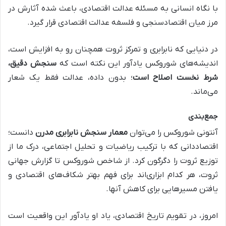
با نگاه انسانی به مسئله عدالت اقتصادی، باعث شده آثارش در
مرز میان اقتصادسنجی و فلسفه عدالت اقتصادی قرار گیرد.
در دنیایی که نابرابری و تمرکز ثروت همچنان رو به افزایش است،
اندیشه‌های شوروکس یادآور این نکته است که
سنجش دقیق،
شرط نخست اصلاح است
؛ بدون داده، عدالت فقط یک شعار
می‌ماند.
جمع‌بندی
آنتونی شوروکس را می‌توان
معمار سنجش نابرابری مدرن
دانست؛
اقتصاددانی که با ترکیب ریاضیات و تحلیل اجتماعی، درک ما از
توزیع ثروت را دگرگون کرد. از شاخص شوروکس تا گزارش جهانی
ثروت، هر کدام ابزاری‌اند برای فهم بهتر شکاف‌های اقتصادی و
یافتن مسیرهایی برای کاهش آنها.
امروز، در تقویم تاریخ اقتصادی، یاد او یادآور این واقعیت است