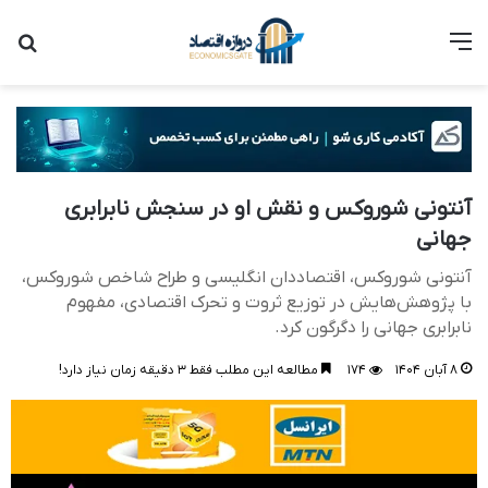
منو
جست
آنتونی شوروکس و نقش او در سنجش نابرابری
جهانی
آنتونی شوروکس، اقتصاددان انگلیسی و طراح شاخص شوروکس،
با پژوهش‌هایش در توزیع ثروت و تحرک اقتصادی، مفهوم
نابرابری جهانی را دگرگون کرد.
۸ آبان ۱۴۰۴
۱۷۴
مطالعه این مطلب فقط ۳ دقیقه زمان نیاز دارد!